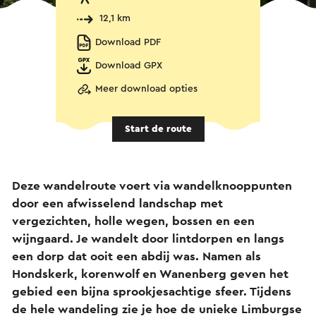
12,1 km
Download PDF
Download GPX
Meer download opties
Start de route
Deze wandelroute voert via wandelknooppunten
door een afwisselend landschap met
vergezichten, holle wegen, bossen en een
wijngaard. Je wandelt door lintdorpen en langs
een dorp dat ooit een abdij was. Namen als
Hondskerk, korenwolf en Wanenberg geven het
gebied een bijna sprookjesachtige sfeer. Tijdens
de hele wandeling zie je hoe de unieke Limburgse