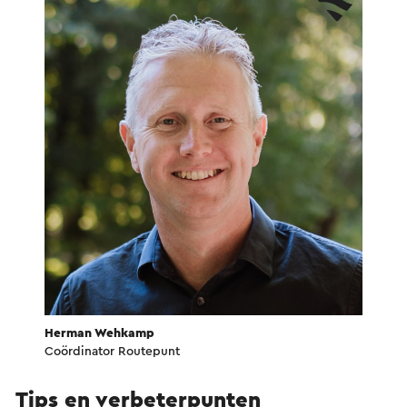
Herman Wehkamp
Coördinator Routepunt
Tips en verbeterpunten