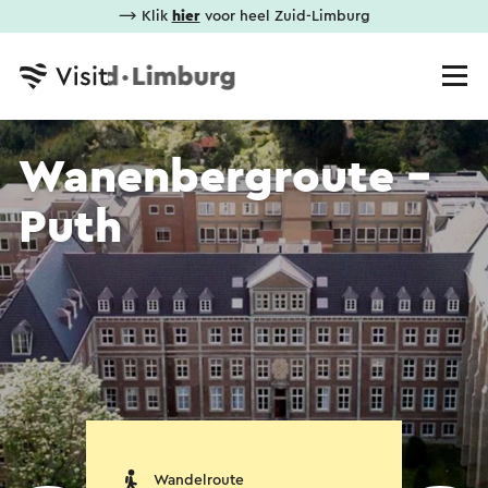
⟶ Klik
hier
voor heel Zuid-Limburg
Wanenbergroute -
Puth
Wandelroute