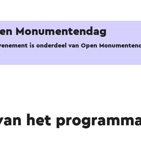
en Monumentendag
evenement is onderdeel van Open Monumenten
van het programma