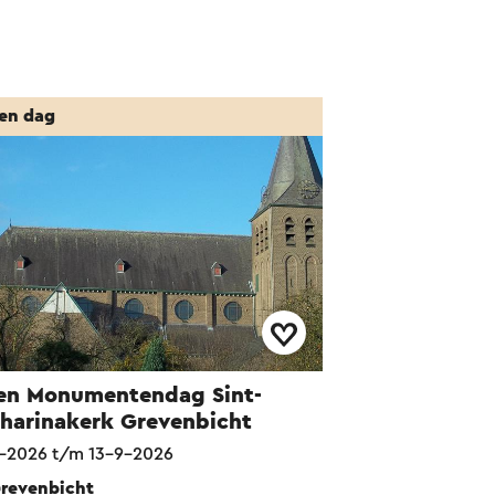
en dag
en Monumentendag Sint-
harinakerk Grevenbicht
-2026 t/m 13-9-2026
revenbicht