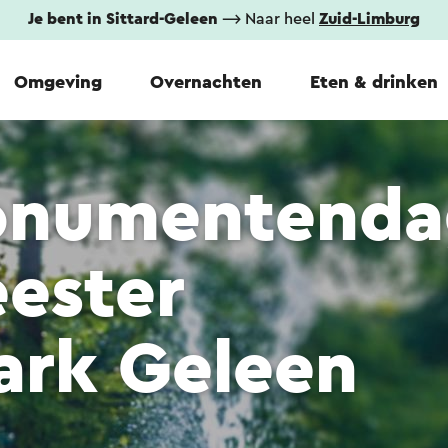
Je bent in Sittard-Geleen
⟶ Naar heel
Zuid-Limburg
Omgeving
Overnachten
Eten & drinken
onumentenda
ester
rk Geleen