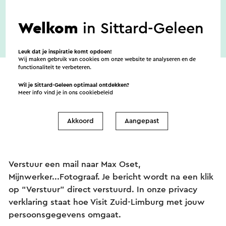
Welkom
in Sittard-Geleen
Leuk dat je inspiratie komt opdoen!
Wij maken gebruik van cookies om onze website te analyseren en de
functionaliteit te verbeteren.
Wil je Sittard-Geleen optimaal ontdekken?
Meer info vind je in ons
cookiebeleid
Verstuur een e-mail
Akkoord
Aangepast
Verstuur een mail naar Max Oset,
Mijnwerker...Fotograaf. Je bericht wordt na een klik
op “Verstuur” direct verstuurd. In onze privacy
verklaring staat hoe Visit Zuid-Limburg met jouw
persoonsgegevens omgaat.