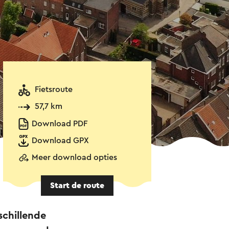
Fietsroute
57,7 km
Download PDF
Download GPX
Meer download opties
Start de route
schillende