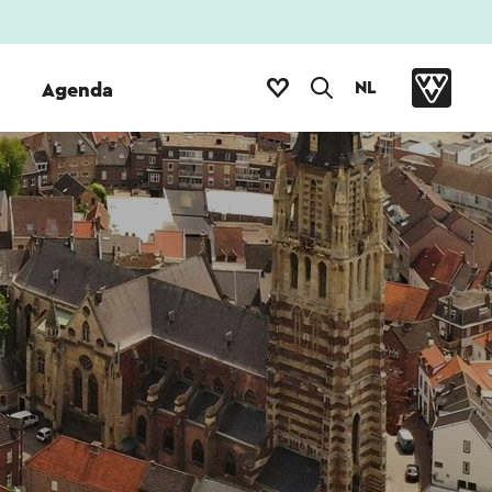
NL
Agenda