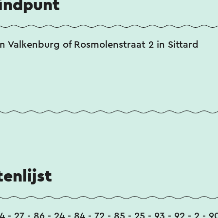
eindpunt
in Valkenburg of Rosmolenstraat 2 in Sittard
enlijst
4 - 27 - 86 - 24 - 84 - 72 - 85 - 25 - 93 - 92 - 2 - 9