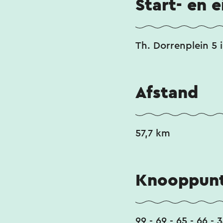
Start- en 
Th. Dorrenplein 5 
Afstand
57,7 km
Knooppunt
99 - 69 - 65 - 66 - 3