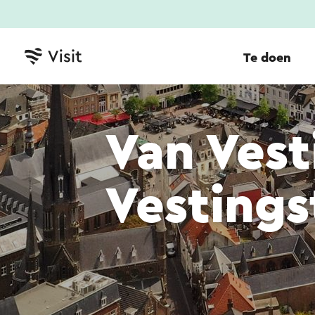
Te doen
Van Vest
Vestings