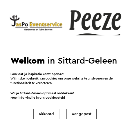
Jaspo Eventservice
Welkom
in Sittard-Geleen
Peeze
Leuk dat je inspiratie komt opdoen!
Wij maken gebruik van cookies om onze website te analyseren en de
functionaliteit te verbeteren.
Wil je Sittard-Geleen optimaal ontdekken?
Meer info vind je in ons
cookiebeleid
Akkoord
Aangepast