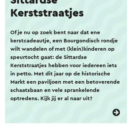
Sittardse
Kerststraatjes
Of je nu op zoek bent naar dat ene
kerstcadeautje, een Bourgondisch rondje
wilt wandelen of met (klein)kinderen op
speurtocht gaat: de Sittardse
Kerststraatjes hebben voor iedereen iets
in petto. Met dit jaar op de historische
Markt een paviljoen met een betoverende
schaatsbaan en vele sprankelende
optredens. Kijk jij er al naar uit?