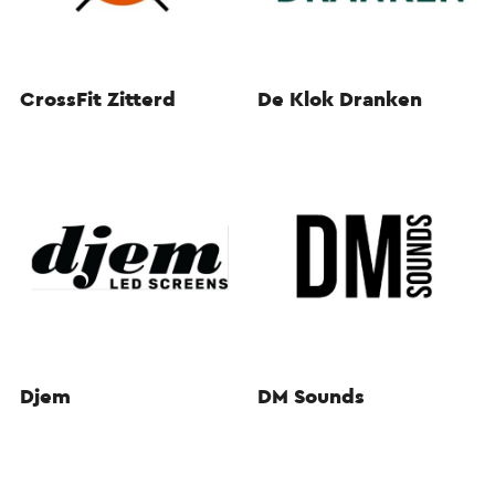
CrossFit Zitterd
De Klok Dranken
Djem
DM Sounds