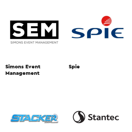
Simons Event
Spie
Management