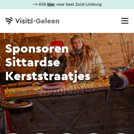
⟶ Klik
hier
voor heel Zuid-Limburg
Sponsoren
Sittardse
Kerststraatjes