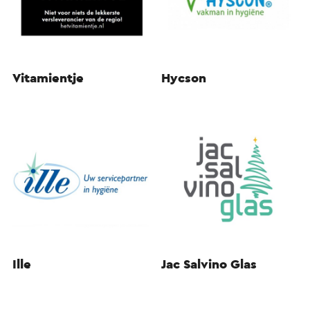
Vitamientje
Hycson
Ille
Jac Salvino Glas