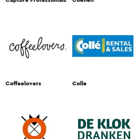
Capture Professionals
Coenen
Coffeelovers
Colle