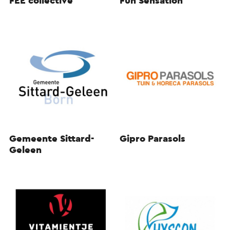
FEE collective
Fun Sensation
Gemeente Sittard-
Gipro Parasols
Geleen