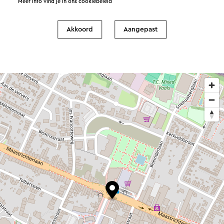
Meer info vind je in ons
cookiebeleid
Informatieverstrekking
Akkoord
Aangepast