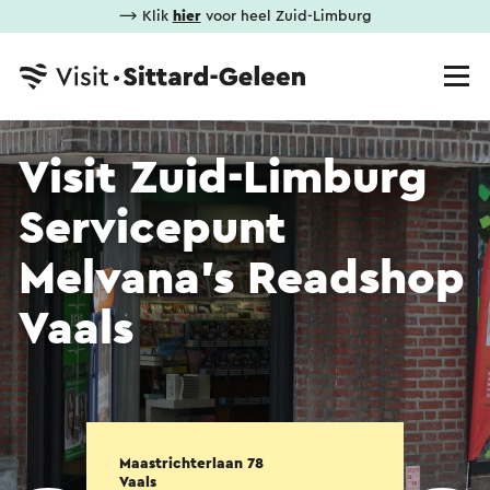
⟶ Klik
hier
voor heel Zuid-Limburg
Visit Zuid-Limburg
Servicepunt
Melvana's Readshop
Vaals
Maastrichterlaan 78
Vaals