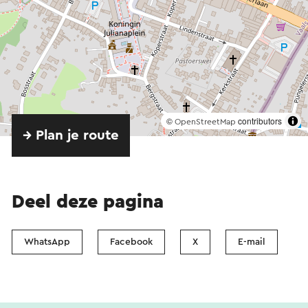
©
contributors
OpenStreetMap
→ Plan je route
Deel deze pagina
WhatsApp
Facebook
X
E-mail