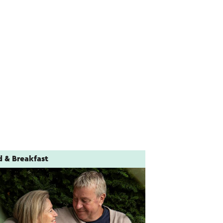
d & Breakfast