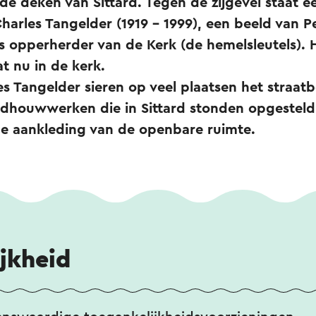
e deken van Sittard. Tegen de zijgevel staat e
harles Tangelder (1919 – 1999), een beeld van Pe
ls opperherder van de Kerk (de hemelsleutels). H
t nu in de kerk.
s Tangelder sieren op veel plaatsen het straatb
dhouwwerken die in Sittard stonden opgesteld
de aankleding van de openbare ruimte.
jkheid