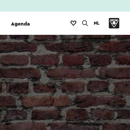
NL
Agenda