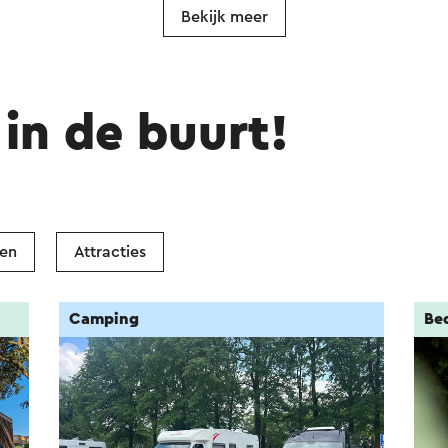
Bekijk meer
in de buurt!
ken
Attracties
Camping
Be