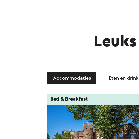
Leuks 
Accommodaties
Eten en drin
Bed & Breakfast