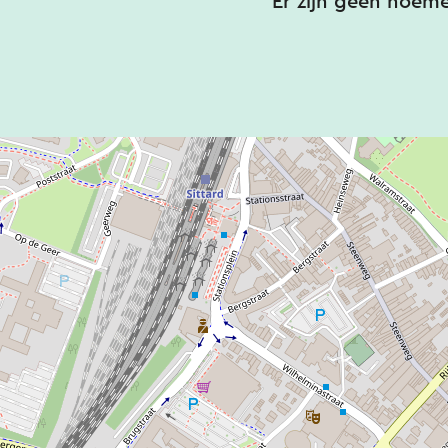
Er zijn geen noem