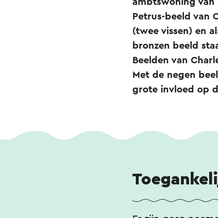
ambtswoning van d
Petrus-beeld van C
(twee vissen) en a
bronzen beeld staa
Beelden van Charle
Met de negen beel
grote invloed op 
Toegankeli