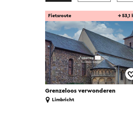
Fietsroute
→ 53,1
Grenzeloos verwonderen
Limbricht