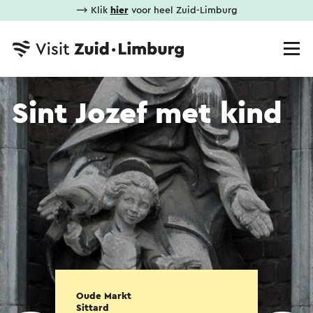
⟶ Klik
hier
voor heel Zuid-Limburg
Sint Jozef met kind
Oude Markt
Sittard