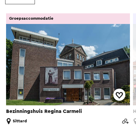
Groepsaccommodatie
Bezinningshuis Regina Carmeli
H
Sittard