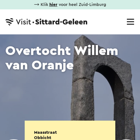
⟶ Klik
hier
voor heel Zuid-Limburg
Overtocht Willem
van Oranje
Maasstraat
Obbicht