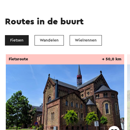
Routes in de buurt
Fietsen
Wandelen
Wielrennen
Fietsroute
→ 50,0 km