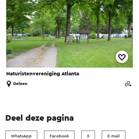
Naturistenvereniging Atlanta
Geleen
Deel deze pagina
WhatsApp
Facebook
X
E-mail