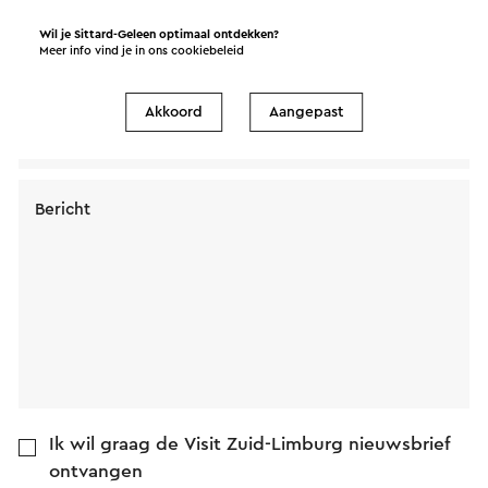
Wil je Sittard-Geleen optimaal ontdekken?
Meer info vind je in ons
cookiebeleid
Naam
Akkoord
Aangepast
E-mailadres
Bericht
Ik wil graag de Visit Zuid-Limburg nieuwsbrief
ontvangen