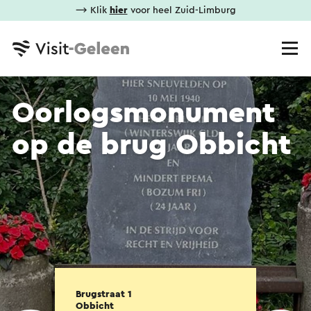
⟶ Klik
hier
voor heel Zuid-Limburg
Oorlogsmonument
op de brug Obbicht
Brugstraat 1
Obbicht