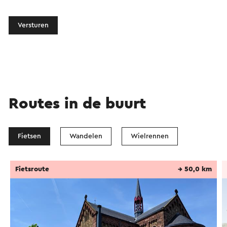
Versturen
Routes in de buurt
Fietsen
Wandelen
Wielrennen
Fietsroute
→ 50,0 km