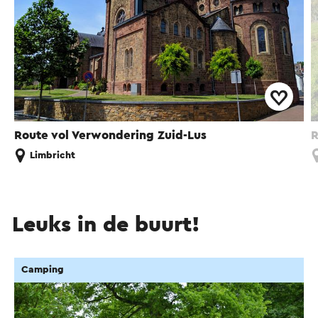
Route vol Verwondering Zuid-Lus
R
Limbricht
Leuks in de buurt!
Camping