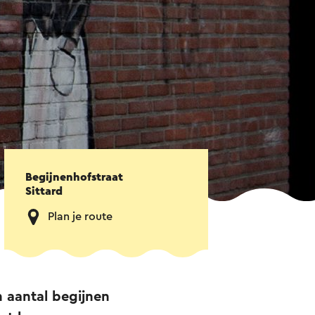
Begijnenhofstraat
Sittard
Plan je route
n aantal begijnen