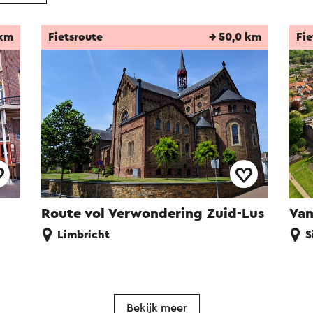
 km
Fietsroute
→ 50,0 km
Fie
Route vol Verwondering Zuid-Lus
Van
Limbricht
S
Bekijk meer