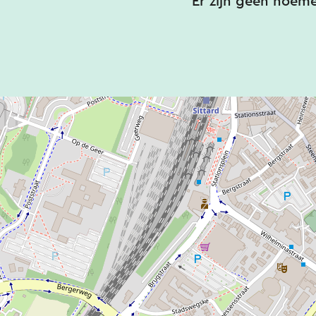
Er zijn geen noem