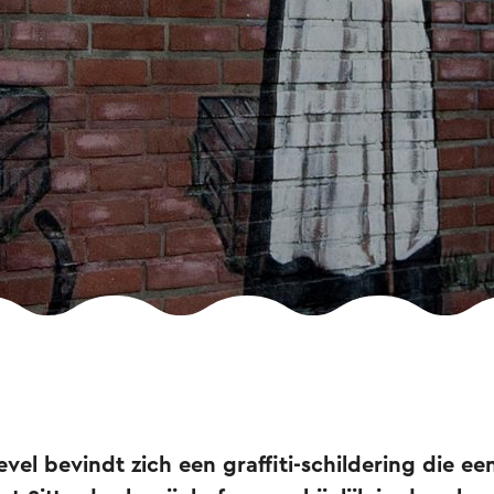
vel bevindt zich een graffiti-schildering die ee