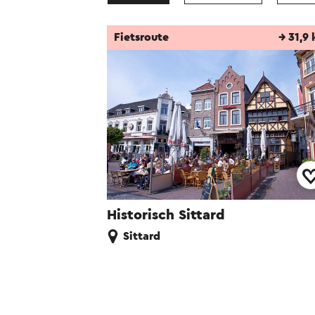
Fietsroute
→ 31,9
Historisch Sittard
Sittard