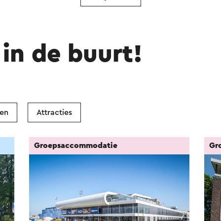
in de buurt!
ken
Attracties
Groepsaccommodatie
Gr