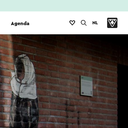
NL
Agenda