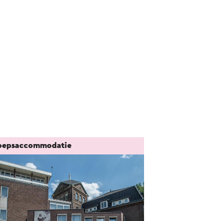
oepsaccommodatie