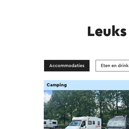
Leuks 
Accommodaties
Eten en drin
Camping