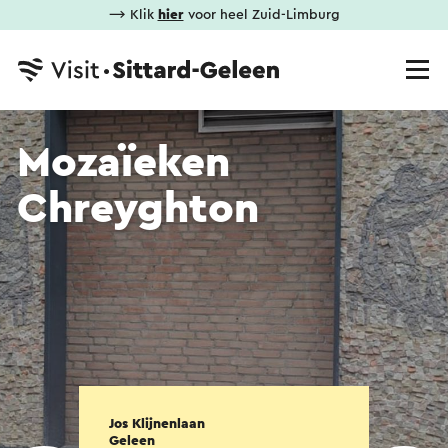
⟶ Klik
hier
voor heel Zuid-Limburg
Mozaïeken
Chreyghton
Jos Klijnenlaan
Geleen