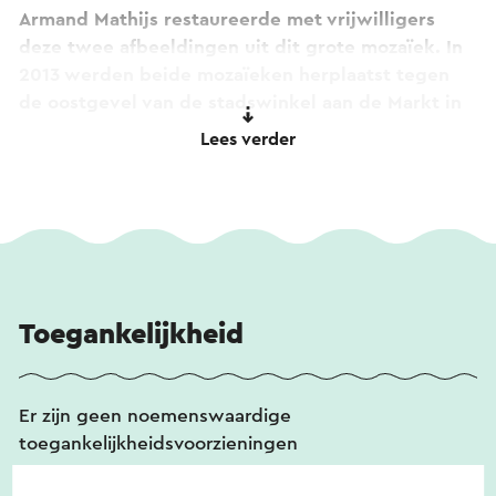
Armand Mathijs restaureerde met vrijwilligers
deze twee afbeeldingen uit dit grote mozaïek. In
2013 werden beide mozaïeken herplaatst tegen
de oostgevel van de stadswinkel aan de Markt in
Geleen.
Lees verder
Toegankelijkheid
Er zijn geen noemenswaardige
toegankelijkheidsvoorzieningen