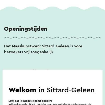
Openingstijden
Het Maaskunstwerk Sittard-Geleen is voor
bezoekers vrij toegankelijk.
Toegankelijkheid
Welkom
in Sittard-Geleen
Er zijn geen noemenswaardige
toegankelijkheidsvoorzieningen
Leuk dat je inspiratie komt opdoen!
Wij maken gebruik van cookies om onze website te analyseren en de