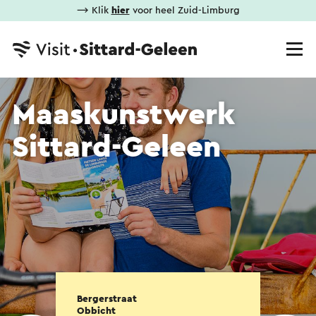
⟶ Klik
hier
voor heel Zuid-Limburg
Maaskunstwerk
Sittard-Geleen
Bergerstraat
Obbicht