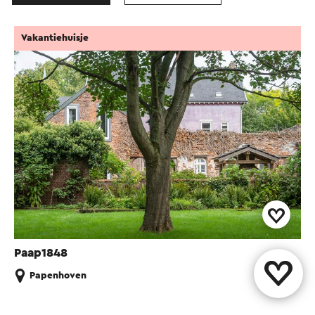
Vakantiehuisje
Paap1848
Papenhoven