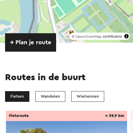
©
contributors
OpenStreetMap
→ Plan je route
Routes in de buurt
Fietsen
Wandelen
Wielrennen
Fietsroute
→ 39,9 km