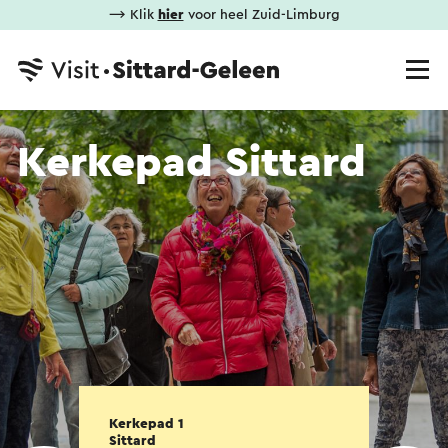
⟶ Klik
hier
voor heel Zuid-Limburg
Kerkepad Sittard
Kerkepad 1
Sittard