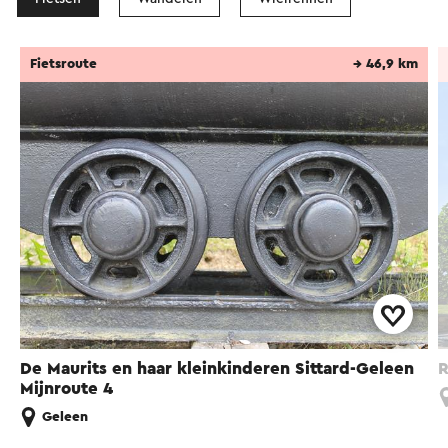
Fietsroute
→ 46,9 km
De Maurits en haar kleinkinderen Sittard-Geleen
R
Mijnroute 4
Geleen