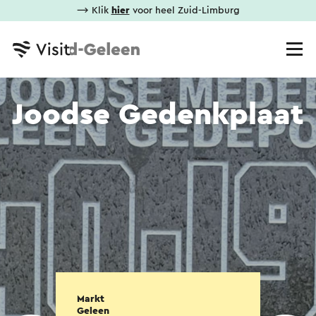
⟶ Klik
hier
voor heel Zuid-Limburg
Joodse Gedenkplaat
Markt
Geleen