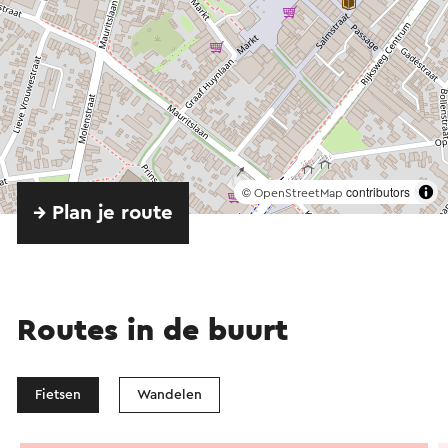
©
contributors
OpenStreetMap
→ Plan je route
Routes in de buurt
Fietsen
Wandelen