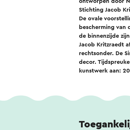
ontworpen door Nic
Stichting Jacob Kr
De ovale voorstell
bescherming van d
de binnenzijde zij
Jacob Kritzraedt a
rechtsonder. De Si
decor. Tijdspreuke
kunstwerk aan: 20
Toegankeli