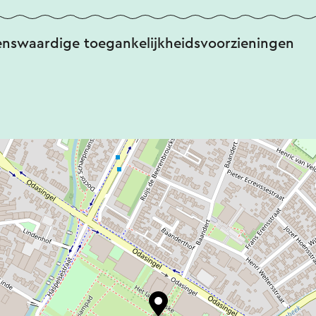
enswaardige toegankelijkheidsvoorzieningen