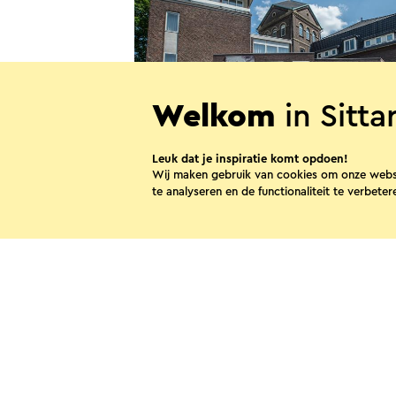
Welkom
in Sitt
Leuk dat je inspiratie komt opdoen!
Bezinningshuis Regina Carmeli
Wij maken gebruik van cookies om onze webs
te analyseren en de functionaliteit te verbeter
Sittard