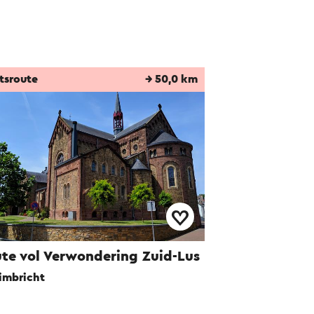
tsroute
→ 50,0 km
te vol Verwondering Zuid-Lus
imbricht