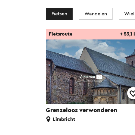
Fietsen
Wandelen
Wiel
Fietsroute
→ 53,1
Grenzeloos verwonderen
Limbricht