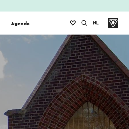
NL
Agenda