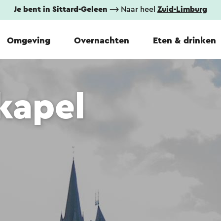
Je bent in Sittard-Geleen
⟶ Naar heel
Zuid-Limburg
Omgeving
Overnachten
Eten & drinken
kapel