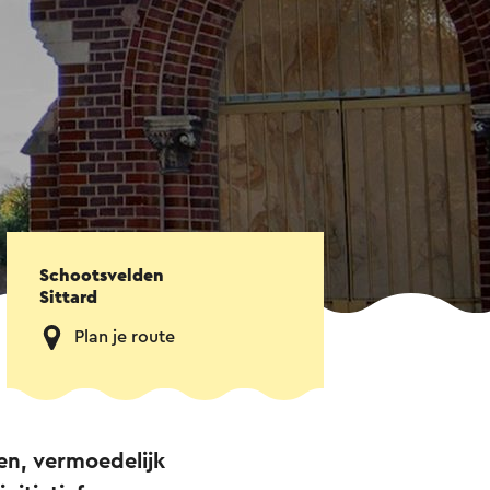
Schootsvelden
Sittard
Plan je route
en, vermoedelijk