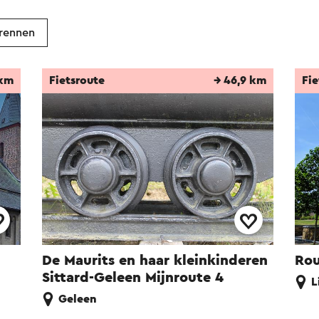
rennen
 km
Fietsroute
→ 46,9 km
Fie
De Maurits en haar kleinkinderen
Rou
Sittard-Geleen Mijnroute 4
L
Geleen