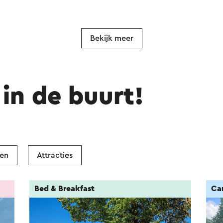
Bekijk meer
in de buurt!
ken
Attracties
Bed & Breakfast
Ca