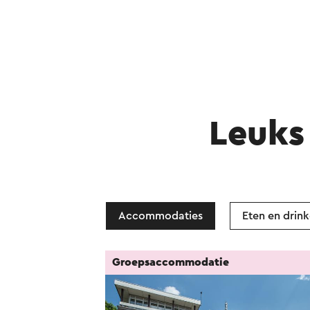
Leuks 
Accommodaties
Eten en drin
Groepsaccommodatie