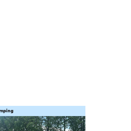
mping