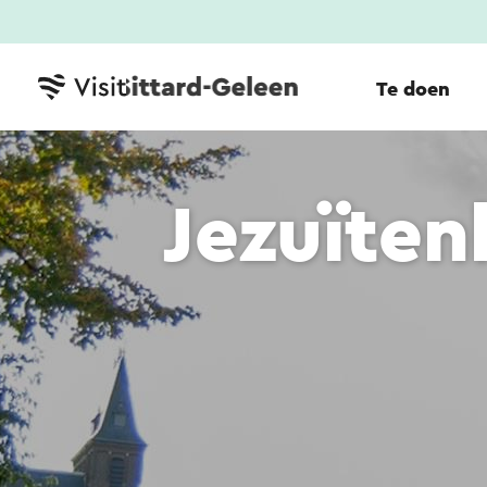
Te doen
Jezuïten