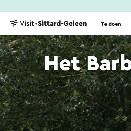
Te doen
Het Bar