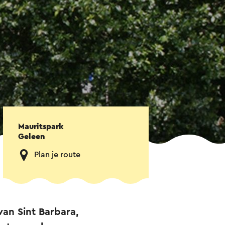
Mauritspark
Geleen
Plan je route
van Sint Barbara,