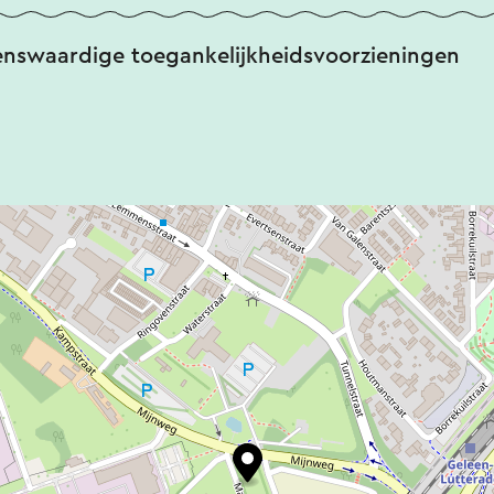
enswaardige toegankelijkheidsvoorzieningen