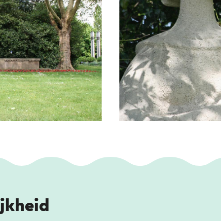
jkheid