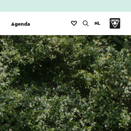
NL
Agenda