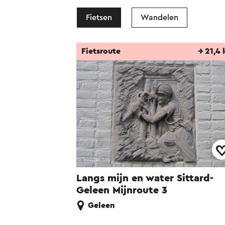
Fietsen
Wandelen
Fietsroute
→ 21,4
Langs mijn en water Sittard-
Geleen Mijnroute 3
Geleen