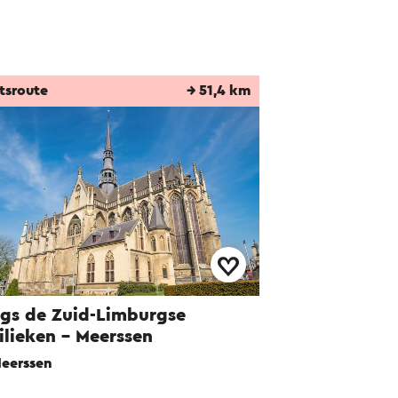
tsroute
→ 51,4 km
gs de Zuid-Limburgse
ilieken - Meerssen
eerssen