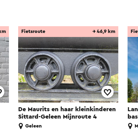
 km
Fietsroute
→ 46,9 km
Fie
De Maurits en haar kleinkinderen
Lan
Sittard-Geleen Mijnroute 4
bas
Geleen
M