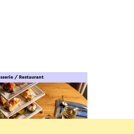
sserie / Restaurant