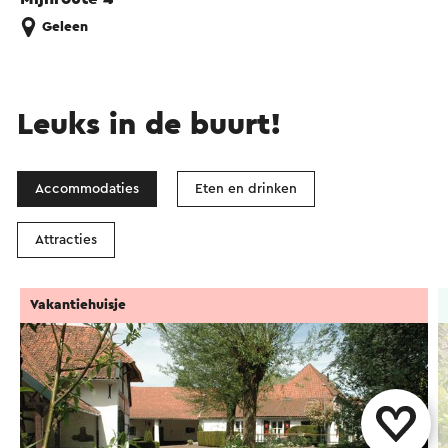
Geleen
Leuks in de buurt!
Accommodaties
Eten en drinken
Attracties
Vakantiehuisje