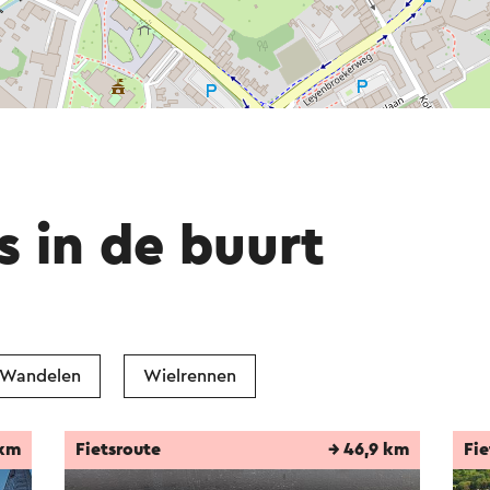
s in de buurt
Wandelen
Wielrennen
 km
Fietsroute
→ 46,9 km
Fie