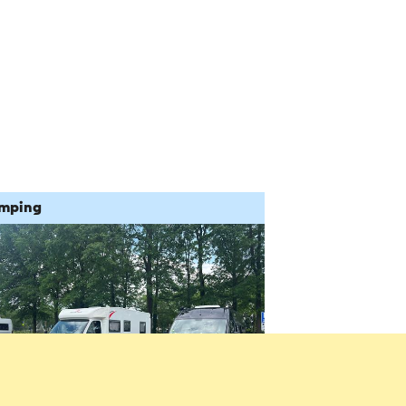
mping