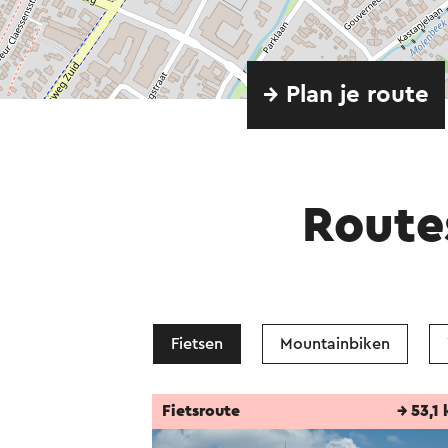
→ Plan je route
Route
Fietsen
Mountainbiken
Fietsroute
→ 53,1