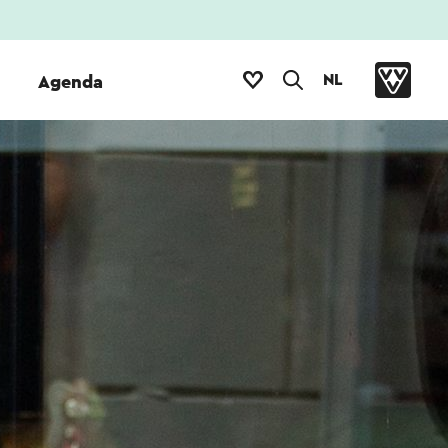
NL
Agenda