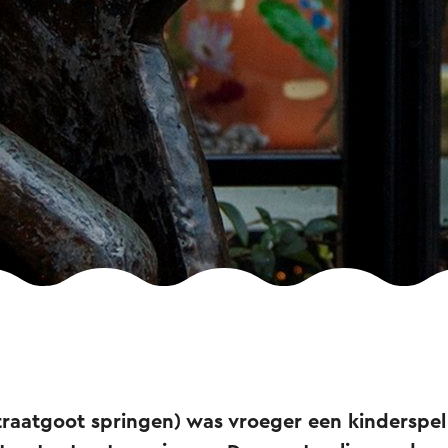
traatgoot springen) was vroeger een kinderspel