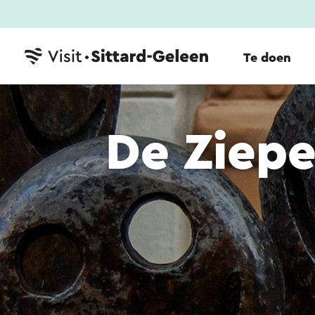
Te doen
De Ziepe