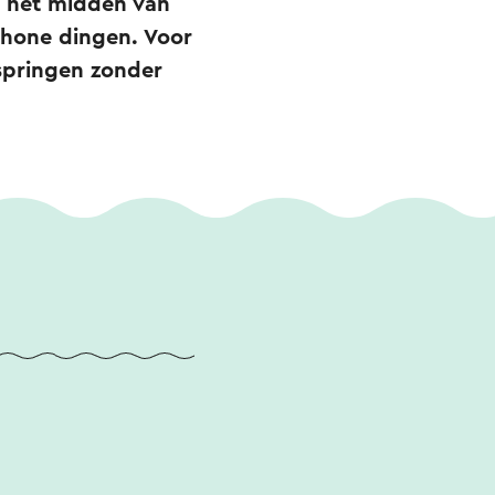
r het midden van
chone dingen. Voor
springen zonder