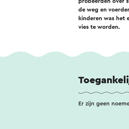
probeerden over s
de weg en voerden
kinderen was het 
vies te worden.
Toegankeli
Er zijn geen noem