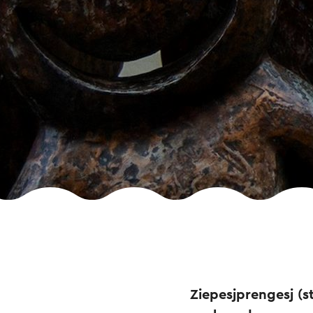
Ziepesjprengesj (s