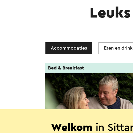
Leuks 
Accommodaties
Eten en drin
Bed & Breakfast
Welkom
in Sitt