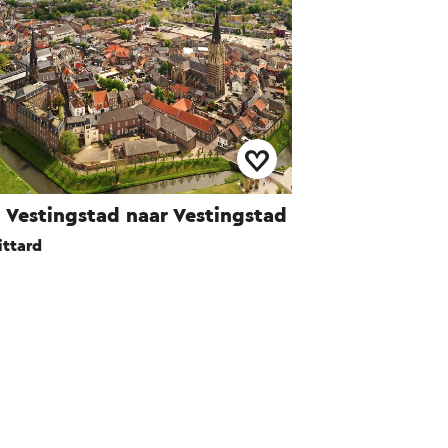
 Vestingstad naar Vestingstad
ittard