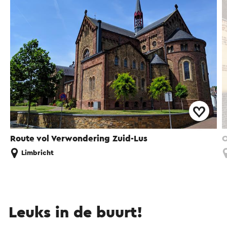
Route vol Verwondering Zuid-Lus
O
Limbricht
Leuks in de buurt!