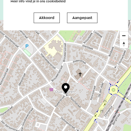
Meer info vind je in ons
cookiebeleid
Akkoord
Aangepast