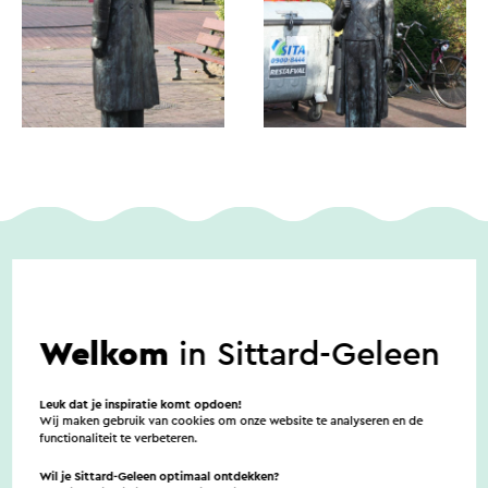
Toegankelijkheid
Welkom
in Sittard-Geleen
Er zijn geen noemenswaardige
Leuk dat je inspiratie komt opdoen!
toegankelijkheidsvoorzieningen
Wij maken gebruik van cookies om onze website te analyseren en de
functionaliteit te verbeteren.
Wil je Sittard-Geleen optimaal ontdekken?