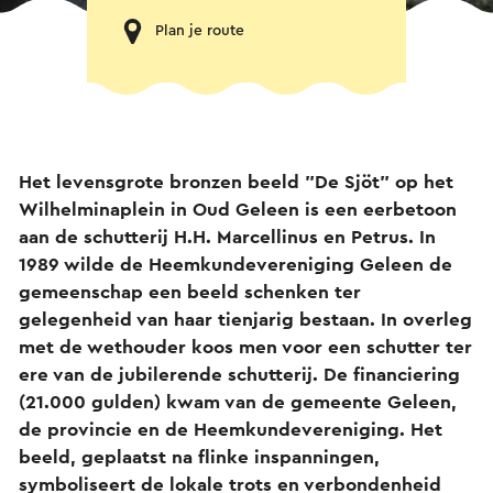
Plan je route
Het levensgrote bronzen beeld "De Sj
ö
t" op het
Wilhelminaplein in Oud Geleen is een eerbetoon
aan de schutterij H.H. Marcellinus en Petrus. In
1989 wilde de Heemkundevereniging Geleen de
gemeenschap een beeld schenken ter
gelegenheid van haar tienjarig bestaan. In overleg
met de wethouder koos men voor een schutter ter
ere van de jubilerende schutterij. De financiering
(21.000 gulden) kwam van de gemeente Geleen,
de provincie en de Heemkundevereniging. Het
beeld, geplaatst na flinke inspanningen,
symboliseert de lokale trots en verbondenheid