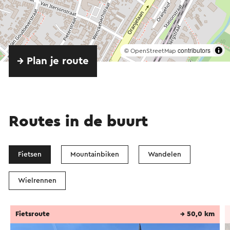
©
contributors
OpenStreetMap
→ Plan je route
Routes in de buurt
Fietsen
Mountainbiken
Wandelen
Wielrennen
Fietsroute
→ 50,0 km