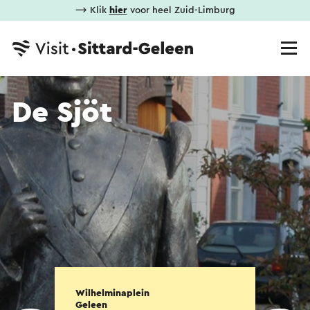
⟶ Klik
hier
voor heel Zuid-Limburg
De Sjöt
Wilhelminaplein
Geleen