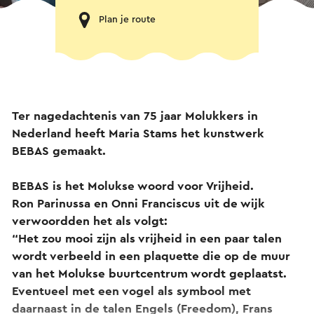
Plan je route
Ter nagedachtenis van 75 jaar Molukkers in
Nederland heeft Maria Stams het kunstwerk
BEBAS gemaakt.
BEBAS is het Molukse woord voor Vrijheid.
Ron Parinussa en Onni Franciscus uit de wijk
verwoordden het als volgt:
“Het zou mooi zijn als vrijheid in een paar talen
wordt verbeeld in een plaquette die op de muur
van het Molukse buurtcentrum wordt geplaatst.
Eventueel met een vogel als symbool met
daarnaast in de talen Engels (Freedom), Frans