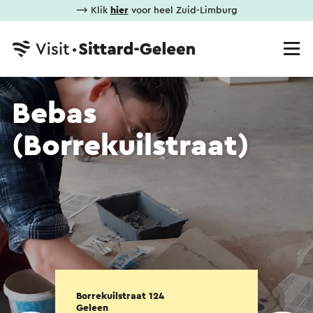
⟶ Klik
hier
voor heel Zuid-Limburg
Bebas
(Borrekuilstraat)
Borrekuilstraat 124
Geleen