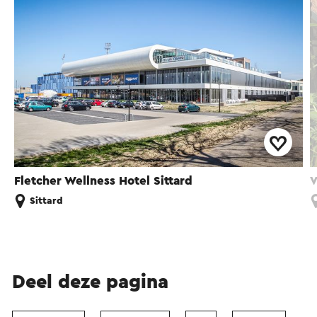
Fletcher Wellness Hotel Sittard
V
Sittard
Deel deze pagina