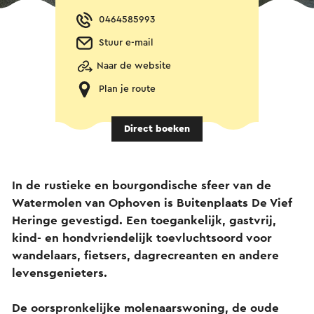
0464585993
Stuur e-mail
Naar de website
Plan je route
Direct boeken
In de rustieke en bourgondische sfeer van de
Watermolen van Ophoven is Buitenplaats De Vief
Heringe gevestigd. Een toegankelijk, gastvrij,
kind- en hondvriendelijk toevluchtsoord voor
wandelaars, fietsers, dagrecreanten en andere
levensgenieters.
De oorspronkelijke molenaarswoning, de oude