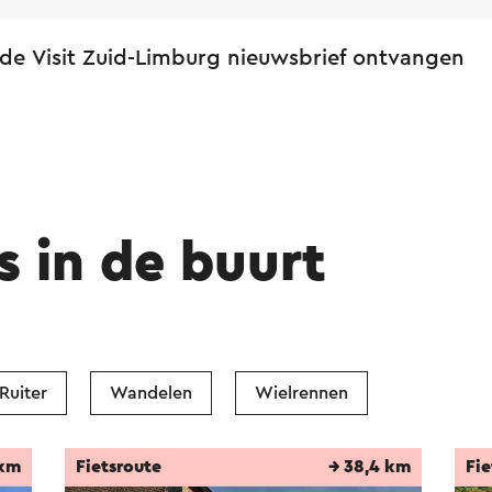
 de Visit Zuid-Limburg nieuwsbrief ontvangen
s in de buurt
Ruiter
Wandelen
Wielrennen
 km
Fietsroute
→ 38,4 km
Fie