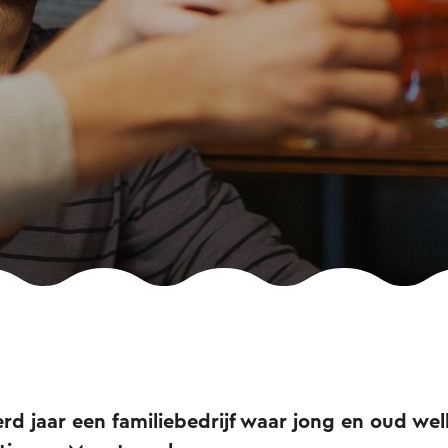
rd jaar een familiebedrijf waar jong en oud w