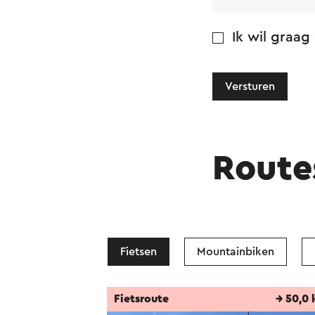
Ik wil graag
Versturen
Route
Fietsen
Mountainbiken
Fietsroute
→ 50,0