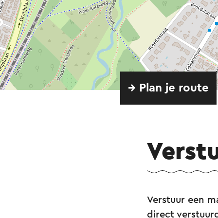
→ Plan je route
Verst
Verstuur een ma
direct verstuur