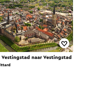
 Vestingstad naar Vestingstad
ittard