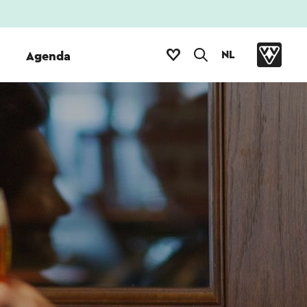
NL
Agenda