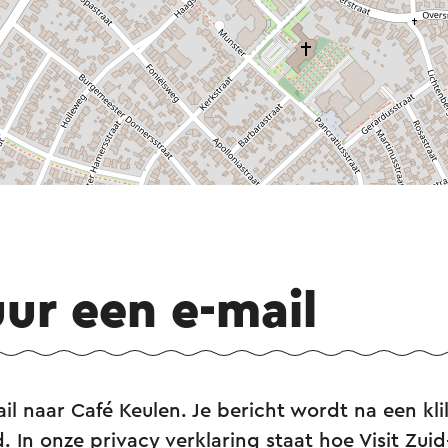
uur een e-mail
il naar Café Keulen. Je bericht wordt na een kl
d. In onze privacy verklaring staat hoe Visit Zu