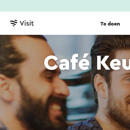
Te doen
Café Ke