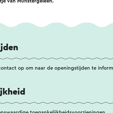
tje van Munstergeleen.
ijden
contact op om naar de openingstijden te inform
jkheid
enswaardige toegankelijkheidsvoorzieningen