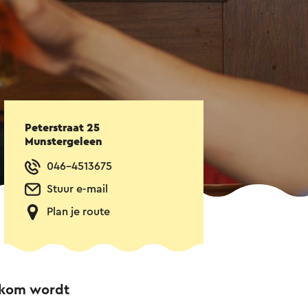
Peterstraat 25
Munstergeleen
046-4513675
Stuur e-mail
Plan je route
elkom wordt