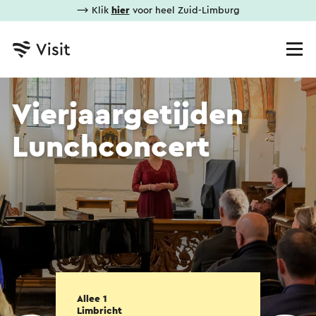
⟶ Klik
hier
voor heel Zuid-Limburg
Vierjaargetijden
Lunchconcert
Allee 1
Limbricht