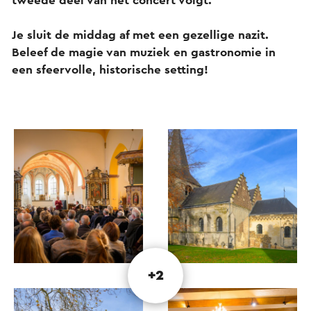
tweede deel van het concert volgt.
Je sluit de middag af met een gezellige nazit.
Beleef de magie van muziek en gastronomie in
een sfeervolle, historische setting!
+2